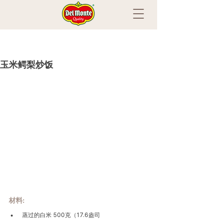
玉米鳄梨炒饭
材料:
 蒸过的白米 500克（17.6盎司