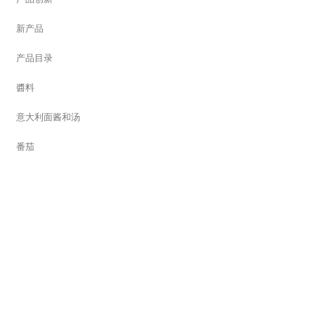
新产品
产品目录
醬料
意大利面酱和汤
番茄
沙丁魚
蔬菜
落叶水果
热带水果
干果