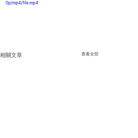
0p/mp4/file.mp4
查看全部
相關文章