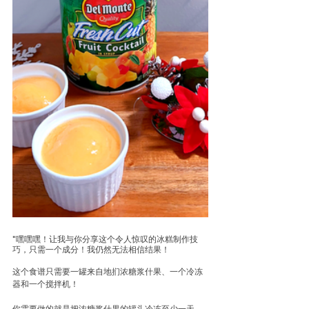
"嘿嘿嘿！让我与你分享这个令人惊叹的冰糕制作技
巧，只需一个成分！我仍然无法相信结果！
这个食谱只需要一罐来自
地扪浓糖浆什果
、一个冷冻
器和一个搅拌机！