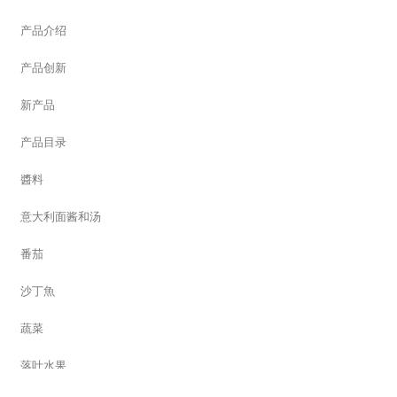
产品介绍
产品创新
新产品
产品目录
醬料
意大利面酱和汤
番茄
沙丁魚
蔬菜
落叶水果