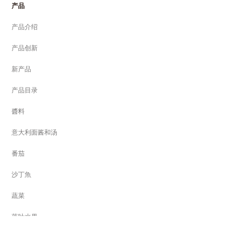
产品
产品介绍
产品创新
新产品
产品目录
醬料
意大利面酱和汤
番茄
沙丁魚
蔬菜
落叶水果