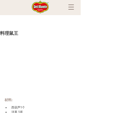
料理鼠王
材料:
 西葫芦1个
 洋葱 1球