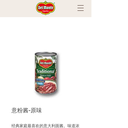
意粉酱-原味
经典家庭最喜欢的意大利面酱。味道浓