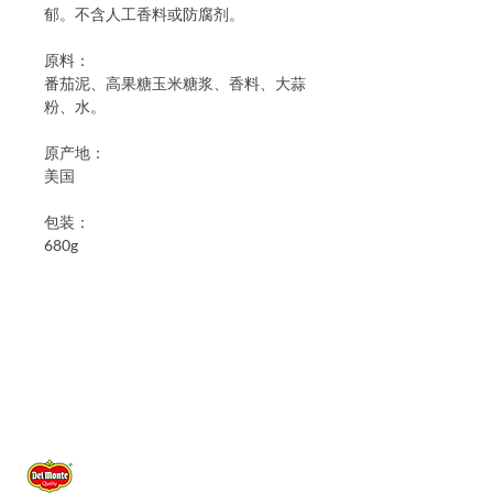
郁。不含人工香料或防腐剂。
原料：
番茄泥、高果糖玉米糖浆、香料、大蒜
粉、水。
原产地：
美国
包装：
680g