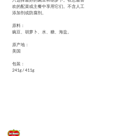
欢的配菜或主餐中享用它们。不含人工
添加剂或防腐剂。
原料：
豌豆、胡萝卜、水、糖、海盐。
原产地：
美国
包装：
241g / 411g