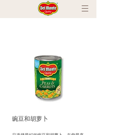
豌豆和胡萝卜
只选择最好的豌豆和胡萝卜。在您最喜