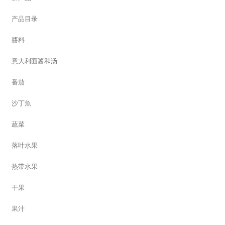
产品目录
醬料
意大利面酱和汤
番茄
沙丁魚
蔬菜
落叶水果
热带水果
干果
果汁