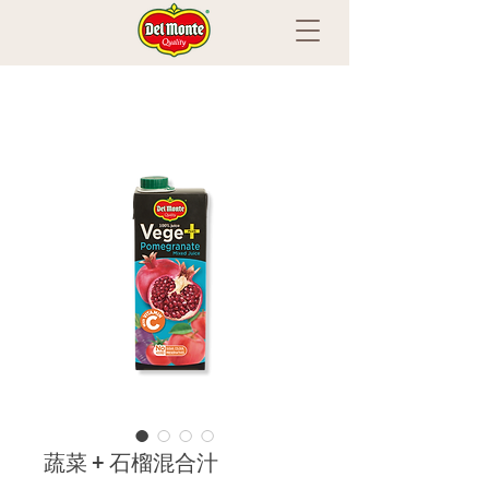
蔬菜 + 石榴混合汁