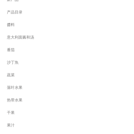
产品目录
醬料
意大利面酱和汤
番茄
沙丁魚
蔬菜
落叶水果
热带水果
干果
果汁