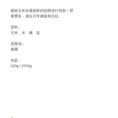
罐裝玉米在最新鮮的狀態进行包裝！營
養豐富，適合日常膳食和沙拉。
原料：
玉米、水、糖、盐
原產地：
泰國
包装：
420g / 2950g