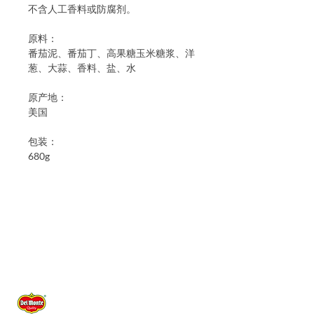
不含人工香料或防腐剂。
原料：
番茄泥、番茄丁、高果糖玉米糖浆、洋
葱、大蒜、香料、盐、水
原产地：
美国
包装：
680g