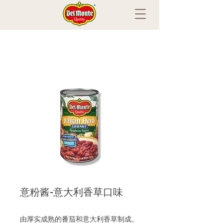
意粉酱-意大利香草口味
由厚实成熟的番茄和意大利香草制成。