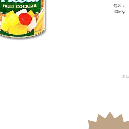
包装：
3050g
返