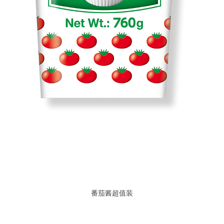
番茄酱超值装