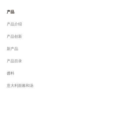
产品
产品介绍
产品创新
新产品
产品目录
醬料
意大利面酱和汤
番茄
沙丁魚
蔬菜